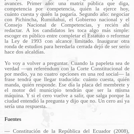
avances. Primer año: una matriz pública que diga,
competencia por competencia, quién la ejerce hoy,
cuánto cuesta y quién la pagaría. Segundo año: negociar
con Pichincha, Rumiñahui, el Gobierno nacional y el
Consejo Nacional de Competencias, y recién ahí
redactar. A los candidatos les toca algo más simple:
escoger en público entre completar el Estatuto o reformar
la Ley de 1993 con alcance limitado. Inaugurar otra
ronda de estudios para heredarla cerrada dejó de ser serio
hace dos alcaldías.
Yo voy a volver a preguntar. Cuando la papeleta sea de
verdad —un referéndum con la Corte Constitucional de
por medio, ya no cuatro opciones en una red social— la
frase tendrá que llegar traducida: cuánto cuesta, quién
manda, quién responde. Ese día la placa del membrete y
el motor del municipio tendrán que ser la misma
máquina. Y si el cero vuelve a salir, que salga porque la
ciudad entendió la pregunta y dijo que no. Un cero así ya
sería una respuesta.
Fuentes
— Constitución de la República del Ecuador (2008),