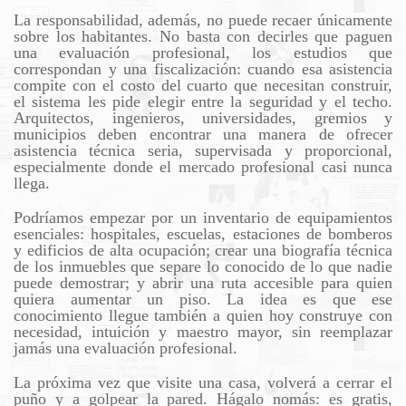
La responsabilidad, además, no puede recaer únicamente
sobre los habitantes. No basta con decirles que paguen
una evaluación profesional, los estudios que
correspondan y una fiscalización: cuando esa asistencia
compite con el costo del cuarto que necesitan construir,
el sistema les pide elegir entre la seguridad y el techo.
Arquitectos, ingenieros, universidades, gremios y
municipios deben encontrar una manera de ofrecer
asistencia técnica seria, supervisada y proporcional,
especialmente donde el mercado profesional casi nunca
llega.
Podríamos empezar por un inventario de equipamientos
esenciales: hospitales, escuelas, estaciones de bomberos
y edificios de alta ocupación; crear una biografía técnica
de los inmuebles que separe lo conocido de lo que nadie
puede demostrar; y abrir una ruta accesible para quien
quiera aumentar un piso. La idea es que ese
conocimiento llegue también a quien hoy construye con
necesidad, intuición y maestro mayor, sin reemplazar
jamás una evaluación profesional.
La próxima vez que visite una casa, volverá a cerrar el
puño y a golpear la pared. Hágalo nomás: es gratis,