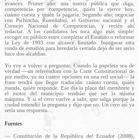
avances. Primer año: una matriz pública que diga,
competencia por competencia, quién la ejerce hoy,
cuánto cuesta y quién la pagaría. Segundo año: negociar
con Pichincha, Rumiñahui, el Gobierno nacional y el
Consejo Nacional de Competencias, y recién ahí
redactar. A los candidatos les toca algo más simple:
escoger en público entre completar el Estatuto o reformar
la Ley de 1993 con alcance limitado. Inaugurar otra
ronda de estudios para heredarla cerrada dejó de ser serio
hace dos alcaldías.
Yo voy a volver a preguntar. Cuando la papeleta sea de
verdad —un referéndum con la Corte Constitucional de
por medio, ya no cuatro opciones en una red social— la
frase tendrá que llegar traducida: cuánto cuesta, quién
manda, quién responde. Ese día la placa del membrete y
el motor del municipio tendrán que ser la misma
máquina. Y si el cero vuelve a salir, que salga porque la
ciudad entendió la pregunta y dijo que no. Un cero así ya
sería una respuesta.
Fuentes
— Constitución de la República del Ecuador (2008),