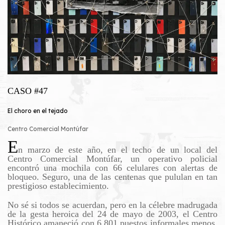
CASO #47
El choro en el tejado
Centro Comercial Montúfar
E
n marzo de este año, en el techo de un local del
Centro Comercial Montúfar, un operativo policial
encontró una mochila con 66 celulares con alertas de
bloqueo. Seguro, una de las centenas que pululan en tan
prestigioso establecimiento.
No sé si todos se acuerdan, pero en la célebre madrugada
de la gesta heroica del 24 de mayo de 2003, el Centro
Histórico amaneció con 6.801 puestos informales menos,