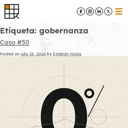
Skip
to
content
Etiqueta:
gobernanza
Caso #50
Posted on
julio 26, 2026
by
Esteban Najas