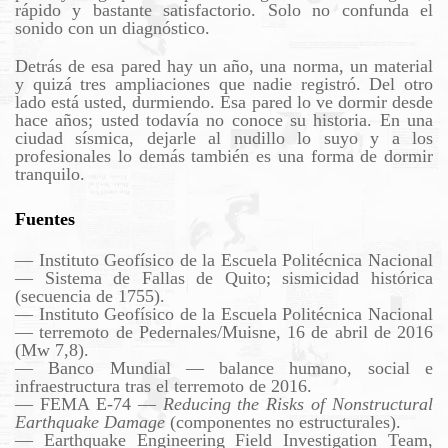
rápido y bastante satisfactorio. Solo no confunda el
sonido con un diagnóstico.
Detrás de esa pared hay un año, una norma, un material
y quizá tres ampliaciones que nadie registró. Del otro
lado está usted, durmiendo. Esa pared lo ve dormir desde
hace años; usted todavía no conoce su historia. En una
ciudad sísmica, dejarle al nudillo lo suyo y a los
profesionales lo demás también es una forma de dormir
tranquilo.
Fuentes
— Instituto Geofísico de la Escuela Politécnica Nacional
— Sistema de Fallas de Quito; sismicidad histórica
(secuencia de 1755).
— Instituto Geofísico de la Escuela Politécnica Nacional
— terremoto de Pedernales/Muisne, 16 de abril de 2016
(Mw 7,8).
— Banco Mundial — balance humano, social e
infraestructura tras el terremoto de 2016.
— FEMA E-74 —
Reducing the Risks of Nonstructural
Earthquake Damage
(componentes no estructurales).
— Earthquake Engineering Field Investigation Team,