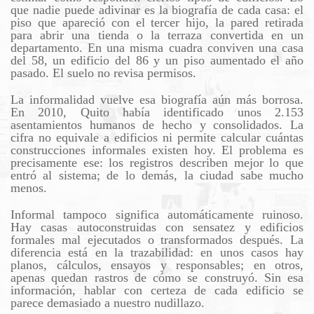
que nadie puede adivinar es la biografía de cada casa: el
piso que apareció con el tercer hijo, la pared retirada
para abrir una tienda o la terraza convertida en un
departamento. En una misma cuadra conviven una casa
del 58, un edificio del 86 y un piso aumentado el año
pasado. El suelo no revisa permisos.
La informalidad vuelve esa biografía aún más borrosa.
En 2010, Quito había identificado unos 2.153
asentamientos humanos de hecho y consolidados. La
cifra no equivale a edificios ni permite calcular cuántas
construcciones informales existen hoy. El problema es
precisamente ese: los registros describen mejor lo que
entró al sistema; de lo demás, la ciudad sabe mucho
menos.
Informal tampoco significa automáticamente ruinoso.
Hay casas autoconstruidas con sensatez y edificios
formales mal ejecutados o transformados después. La
diferencia está en la trazabilidad: en unos casos hay
planos, cálculos, ensayos y responsables; en otros,
apenas quedan rastros de cómo se construyó. Sin esa
información, hablar con certeza de cada edificio se
parece demasiado a nuestro nudillazo.