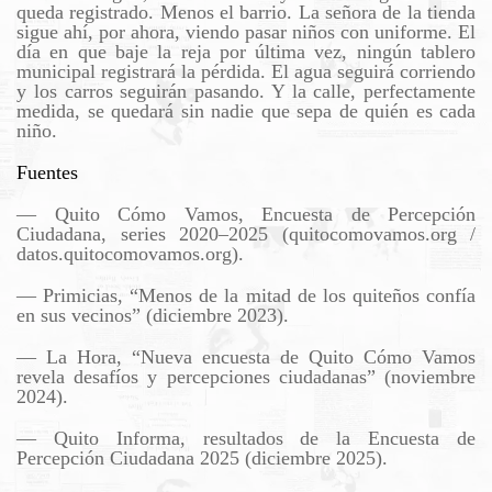
queda registrado. Menos el barrio. La señora de la tienda
sigue ahí, por ahora, viendo pasar niños con uniforme. El
día en que baje la reja por última vez, ningún tablero
municipal registrará la pérdida. El agua seguirá corriendo
y los carros seguirán pasando. Y la calle, perfectamente
medida, se quedará sin nadie que sepa de quién es cada
niño.
Fuentes
— Quito Cómo Vamos, Encuesta de Percepción
Ciudadana, series 2020–2025 (quitocomovamos.org /
datos.quitocomovamos.org).
— Primicias, “Menos de la mitad de los quiteños confía
en sus vecinos” (diciembre 2023).
— La Hora, “Nueva encuesta de Quito Cómo Vamos
revela desafíos y percepciones ciudadanas” (noviembre
2024).
— Quito Informa, resultados de la Encuesta de
Percepción Ciudadana 2025 (diciembre 2025).