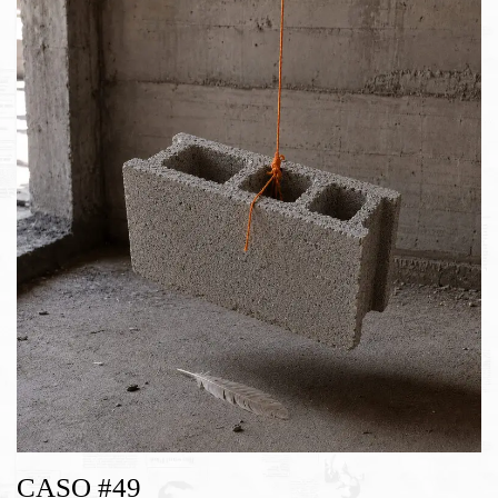
CASO #49