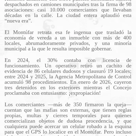
despachados en camiones municipales tras la firma de 98
asociaciones: casi 10.000 comerciantes que llevaban
décadas en la calle. La ciudad entera aplaudió esta
“nueva era”.
El Montúfar retrata esa fe ingenua que trasladó la
economía de vereda a un inmueble con más de 400
locales, abrumadoramente privados, y una minoría
municipal a la que le resulta imposible gobernar.
En 2024, el 30% contaba con licencia de
funcionamiento. Un operativo retiró un cachito de
evidencia de 86 celulares dudosos y clausuró 19 locales;
entre 2024 y 2025, la Agencia Metropolitana de Control
acumuló 98 procedimientos. En enero de 2026, cayeron
tres detenidos en los exteriores mientras el Concejo
proclamaba con entusiasmo: ¡expropiación!
Los comerciantes —más de 350 firmaron la queja—
cuentan que las mafias son externas, que tienen reglas
propias, multas y cierres temporales para quienes
comercializan objetos de dudosa procedencia, y que
cualquiera puede acercar un celular robado a la esquina
para que el GPS lo localice en el Montúfar. Pero incluso