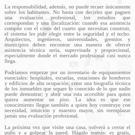
La responsabilidad, además, no puede recaer únicamente
sobre los habitantes. No basta con decirles que paguen
una evaluación profesional, los estudios que
correspondan y una fiscalización: cuando esa asistencia
compite con el costo del cuarto que necesitan construir,
el sistema les pide elegir entre la seguridad y el techo.
Arquitectos, ingenieros, universidades, gremios y
municipios deben encontrar una manera de ofrecer
asistencia técnica seria, supervisada y proporcional,
especialmente donde el mercado profesional casi nunca
llega.
Podríamos empezar por un inventario de equipamientos
esenciales: hospitales, escuelas, estaciones de bomberos
y edificios de alta ocupación; crear una biografía técnica
de los inmuebles que separe lo conocido de lo que nadie
puede demostrar; y abrir una ruta accesible para quien
quiera aumentar un piso. La idea es que ese
conocimiento llegue también a quien hoy construye con
necesidad, intuición y maestro mayor, sin reemplazar
jamás una evaluación profesional.
La próxima vez que visite una casa, volverá a cerrar el
puño y a golpear la pared. Hágalo nomás: es gratis,