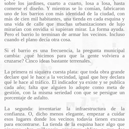
sobre los jardines, cuarto a cuarto, losa a losa, hasta
comerse el diseño. Y mientras se lo comían, fabricaron
uno de los barrios con más identidad de la ciudad, con
más de cien mil habitantes, una tienda en cada esquina y
una vida de calle que muchas urbanizaciones de lujo
mirarían con envidia si supieran mirar. La forma ayuda.
Pero el barrio lo terminan de armar los vecinos. Incluso
cuando el plano decía otra cosa.
Si el barrio es una frecuencia, la pregunta municipal
cambia: ¿qué hicimos para que la gente volviera a
cruzarse? Cinco ideas bastante terrenales.
La primera ni siquiera cuesta plata: que toda obra grande
declare qué le hace a la vecindad, igual que hoy declara
qué le hace al tráfico. El indicador ya existe y se publica
cada año; falta que alguien lo adopte como meta de
gestión, con la misma seriedad con que se persigue un
porcentaje de asfalto.
La segunda: inventariar la infraestructura de la
confianza. O, dicho menos elegante, empezar a cuidar
esos lugares donde los vecinos todavía tienen excusa
para encontrarse. La tienda de la esquina hace algo que