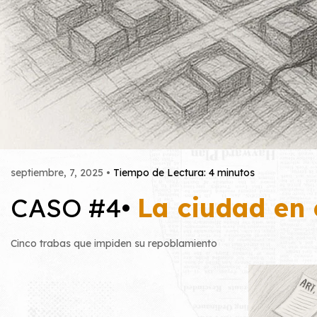
septiembre, 7, 2025 •
Tiempo de Lectura: 4 minutos
CASO #4•
La ciudad en 
Cinco trabas que impiden su repoblamiento