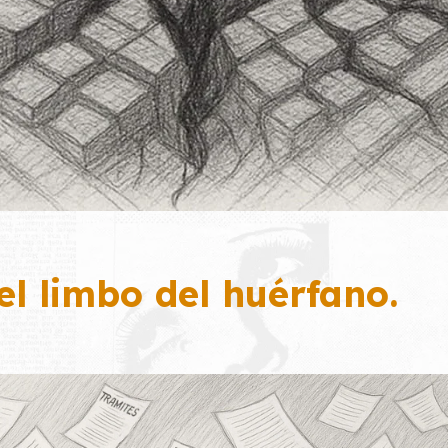
el limbo del huérfano.