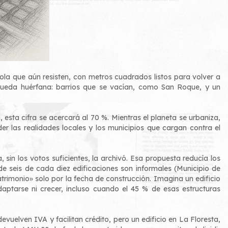
Tola que aún resisten, con metros cuadrados listos para volver a
ad queda huérfana: barrios que se vacían, como San Roque, y un
esta cifra se acercará al 70 %. Mientras el planeta se urbaniza,
er las realidades locales y los municipios que cargan contra el
sin los votos suficientes, la archivó. Esa propuesta reducía los
e seis de cada diez edificaciones son informales (Municipio de
trimonio» solo por la fecha de construcción. Imagina un edificio
daptarse ni crecer, incluso cuando el 45 % de esas estructuras
elven IVA y facilitan crédito, pero un edificio en La Floresta,