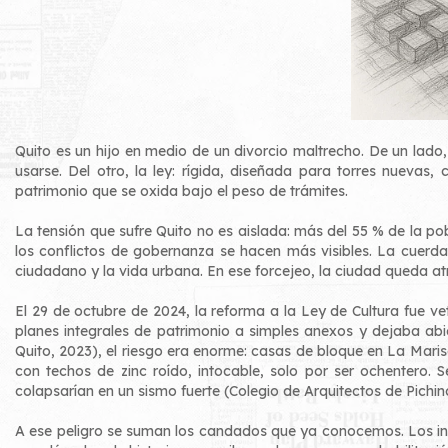
Quito es un hijo en medio de un divorcio maltrecho. De un lado,
usarse. Del otro, la ley: rígida, diseñada para torres nuevas
patrimonio que se oxida bajo el peso de trámites.
La tensión que sufre Quito no es aislada: más del 55 % de la po
los conflictos de gobernanza se hacen más visibles. La cuerda 
ciudadano y la vida urbana. En ese forcejeo, la ciudad queda at
El 29 de octubre de 2024, la reforma a la Ley de Cultura fue ve
planes integrales de patrimonio a simples anexos y dejaba abi
Quito, 2023), el riesgo era enorme: casas de bloque en La Maris
con techos de zinc roído, intocable, solo por ser ochentero. 
colapsarían en un sismo fuerte (Colegio de Arquitectos de Pichin
A ese peligro se suman los candados que ya conocemos. Los ince