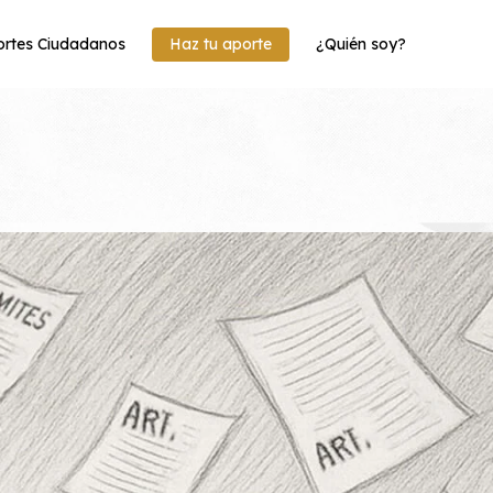
rtes Ciudadanos
Haz tu aporte
¿Quién soy?