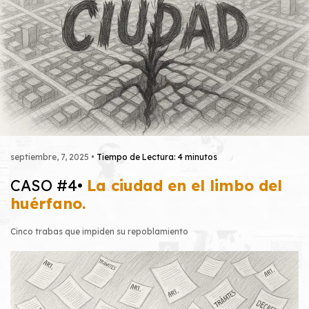
septiembre, 7, 2025 •
Tiempo de Lectura: 4 minutos
CASO #4•
La ciudad en el limbo del
huérfano.
Cinco trabas que impiden su repoblamiento