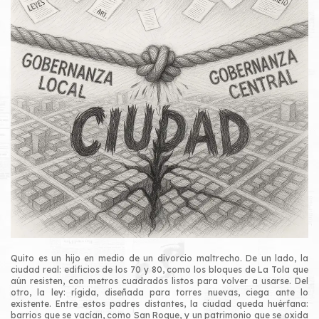
Quito es un hijo en medio de un divorcio maltrecho. De un lado, la
ciudad real: edificios de los 70 y 80, como los bloques de La Tola que
aún resisten, con metros cuadrados listos para volver a usarse. Del
otro, la ley: rígida, diseñada para torres nuevas, ciega ante lo
existente. Entre estos padres distantes, la ciudad queda huérfana:
barrios que se vacían, como San Roque, y un patrimonio que se oxida