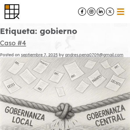
Skip
to
content
Etiqueta:
gobierno
Caso #4
Posted on
septiembre 7, 2025
by
andres.pena0709@gmail.com