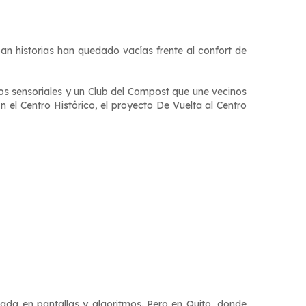
an historias han quedado vacías frente al confort de
ros sensoriales y un Club del Compost que une vecinos
 el Centro Histórico, el proyecto De Vuelta al Centro
ada en pantallas y algoritmos. Pero en Quito, donde