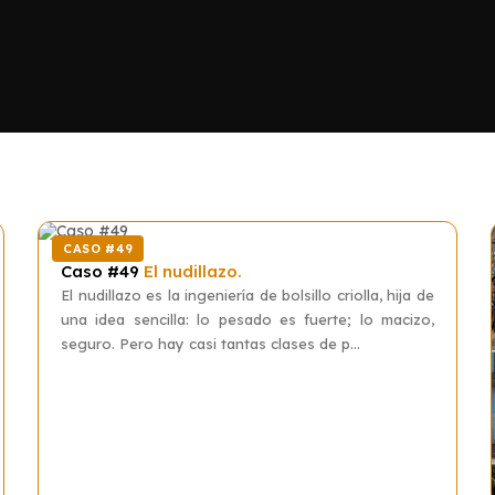
CASO #49
Caso #49
El nudillazo.
El nudillazo es la ingeniería de bolsillo criolla, hija de
una idea sencilla: lo pesado es fuerte; lo macizo,
seguro. Pero hay casi tantas clases de p...