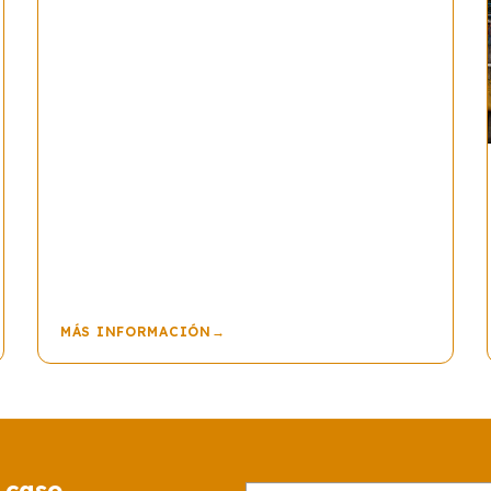
MÁS INFORMACIÓN
→
 caso.