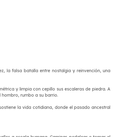
z, la falsa batalla entre nostalgia y reinvención, una
étrica y limpia con cepillo sus escaleras de piedra. A
al hombro, rumbo a su barrio.
stiene la vida cotidiana, donde el pasado ancestral