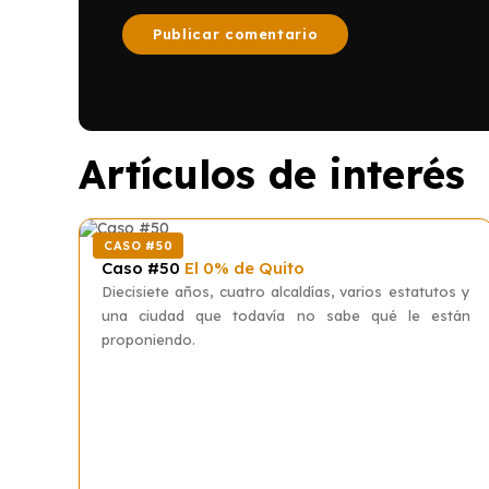
Artículos de interés
CASO #50
Caso #50
El 0% de Quito
Diecisiete años, cuatro alcaldías, varios estatutos y
una ciudad que todavía no sabe qué le están
proponiendo.