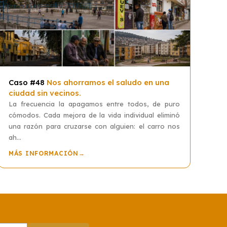
Caso #48
Nos ahorramos el saludo en una
ciudad sin vecinos.
La frecuencia la apagamos entre todos, de puro
cómodos. Cada mejora de la vida individual eliminó
una razón para cruzarse con alguien: el carro nos
ah...
MÁS INFORMACIÓN
→