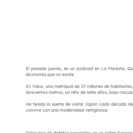
El pasado jueves, en un podcast en La Floresta, Quito
dicotomía que no existe.
En Tokio, una metrópoli de 37 millones de habitantes,
doscientos metros, un niño de siete años, bajo rascac
He tenido la suerte de visitar Japón cada década d
convive con una modernidad vertiginosa.