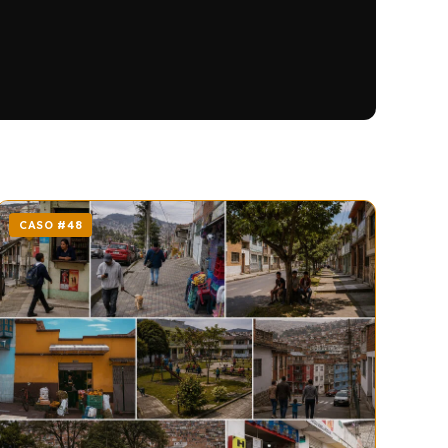
CASO #48