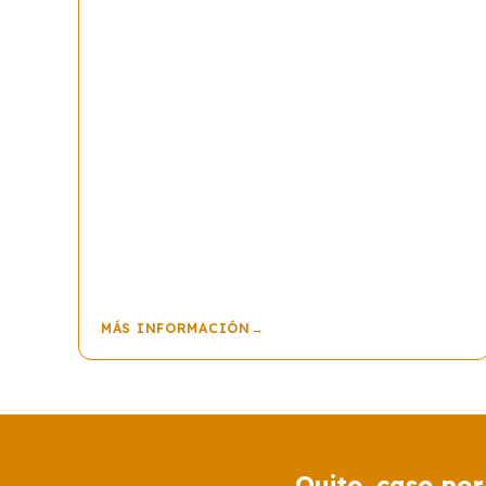
MÁS INFORMACIÓN
→
Quito, caso por