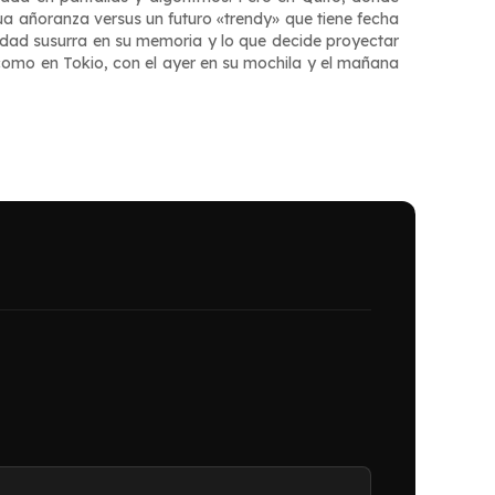
ua añoranza versus un futuro «trendy» que tiene fecha
iudad susurra en su memoria y lo que decide proyectar
 como en Tokio, con el ayer en su mochila y el mañana