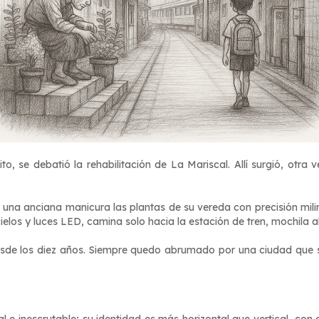
, se debatió la rehabilitación de La Mariscal. Allí surgió, otra ve
 una anciana manicura las plantas de su vereda con precisión milim
ielos y luces LED, camina solo hacia la estación de tren, mochila 
esde los diez años. Siempre quedo abrumado por una ciudad que so