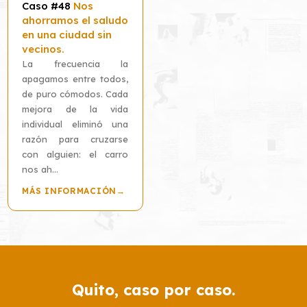
Caso #48
Nos
ahorramos el saludo
en una ciudad sin
vecinos.
La frecuencia la
apagamos entre todos,
de puro cómodos. Cada
mejora de la vida
individual eliminó una
razón para cruzarse
con alguien: el carro
nos ah...
MÁS INFORMACIÓN
→
Quito, caso por caso.