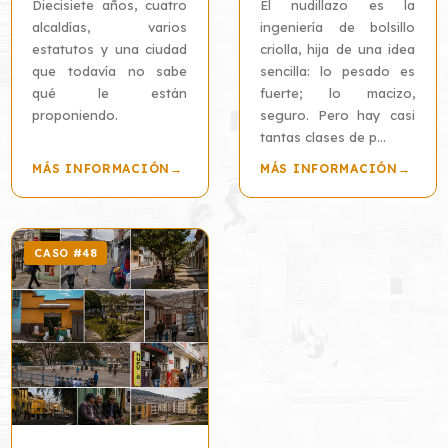
Diecisiete años, cuatro
El nudillazo es la
alcaldías, varios
ingeniería de bolsillo
estatutos y una ciudad
criolla, hija de una idea
que todavía no sabe
sencilla: lo pesado es
qué le están
fuerte; lo macizo,
proponiendo.
seguro. Pero hay casi
tantas clases de p...
MÁS INFORMACIÓN
→
MÁS INFORMACIÓN
→
CASO #48