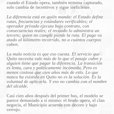
cuando el Estado opera, también termina capturado,
solo cambia de incentivos y sigue ineficiente.
La diferencia está en quién manda: el Estado define
rutas, frecuencias y estándares verificables; el
operador privado ejecuta bajo contrato, con
consecuencias reales; el recaudo lo administra un
tercero; quien no cumple pierde la ruta. El pago va
atado al kilómetro recorrido, no a cuántos cuerpos
caben.
La mala noticia es que eso cuesta. El servicio que
Quito necesita vale más de lo que el pasaje cubre y
alguien tiene que pagar la diferencia. La transición
es lenta, cara y políticamente incómoda. Pero es
menos costosa que cien años más de esto. Lo que
nunca ha existido en Quito no es la solución. Es la
voluntad de aplicarla. Y eso no cambia con el nombre
del alcalde.
Casi cien años después del primer bus, el modelo se
parece demasiado a sí mismo: el feudo opera, el clan
negocia, el Municipio acuerda con decoro y bajo
cerrojo.