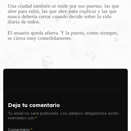
Una ciudad también se mide por sus puertas: las que
abre para subir, las que abre para explicar y las que
nunca debería cerrar cuando decide sobre la vida
diaria de todos.
El usuario queda afuera. Y la puerta, como siempre,
se cierra muy comedidamente.
Deja tu comentario
Tu email no será publicado.
Los campos obligatorios están
marcados con
*
Comentario
*