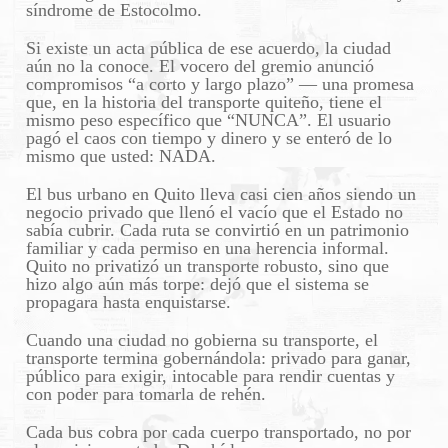
síndrome de Estocolmo.
Si existe un acta pública de ese acuerdo, la ciudad
aún no la conoce. El vocero del gremio anunció
compromisos “a corto y largo plazo” — una promesa
que, en la historia del transporte quiteño, tiene el
mismo peso específico que “NUNCA”. El usuario
pagó el caos con tiempo y dinero y se enteró de lo
mismo que usted: NADA.
El bus urbano en Quito lleva casi cien años siendo un
negocio privado que llenó el vacío que el Estado no
sabía cubrir. Cada ruta se convirtió en un patrimonio
familiar y cada permiso en una herencia informal.
Quito no privatizó un transporte robusto, sino que
hizo algo aún más torpe: dejó que el sistema se
propagara hasta enquistarse.
Cuando una ciudad no gobierna su transporte, el
transporte termina gobernándola: privado para ganar,
público para exigir, intocable para rendir cuentas y
con poder para tomarla de rehén.
Cada bus cobra por cada cuerpo transportado, no por