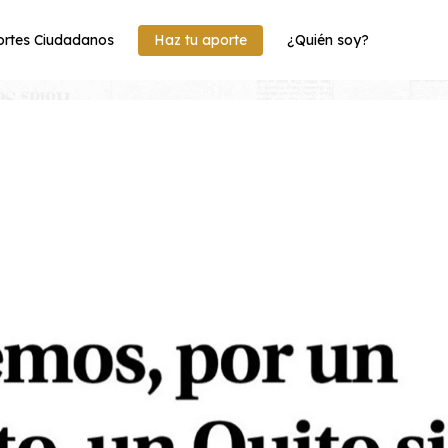
rtes Ciudadanos
Haz tu aporte
¿Quién soy?