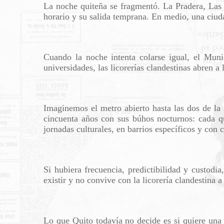
La noche quiteña se fragmentó. La Pradera, Las
horario y su salida temprana. En medio, una ciu
Cuando la noche intenta colarse igual, el Munic
universidades, las licorerías clandestinas abren a
Imaginemos el metro abierto hasta las dos de la
cincuenta años con sus búhos nocturnos: cada q
jornadas culturales, en barrios específicos y con c
Si hubiera frecuencia, predictibilidad y custod
existir y no convive con la licorería clandestina a
Lo que Quito todavía no decide es si quiere una