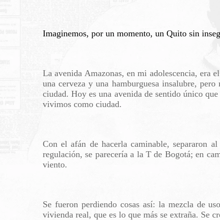
Imaginemos, por un momento, un Quito sin insegur
La avenida Amazonas, en mi adolescencia, era el 
una cerveza y una hamburguesa insalubre, pero 
ciudad. Hoy es una avenida de sentido único que 
vivimos como ciudad.
Con el afán de hacerla caminable, separaron a
regulación, se parecería a la T de Bogotá; en cam
viento.
Se fueron perdiendo cosas así: la mezcla de uso
vivienda real, que es lo que más se extraña. Se c