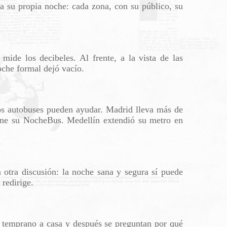
 su propia noche: cada zona, con su público, su
mide los decibeles. Al frente, a la vista de las
noche formal dejó vacío.
los autobuses pueden ayudar. Madrid lleva más de
iene su NocheBus. Medellín extendió su metro en
 otra discusión: la noche sana y segura sí puede
 redirige.
n temprano a casa y después se preguntan por qué