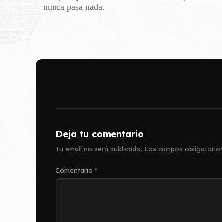
nunca pasa nada.
Deja tu comentario
Tu email no será publicado.
Los campos obligatorio
Comentario
*