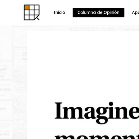
Skip
to
content
Inicio
Columna de Opinión
Apo