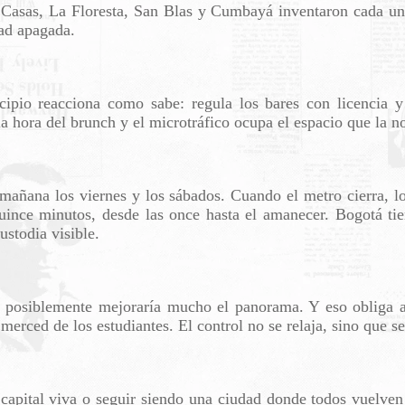
 Casas, La Floresta, San Blas y Cumbayá inventaron cada una
dad apagada.
ipio reacciona como sabe: regula los bares con licencia y 
 la hora del brunch y el microtráfico ocupa el espacio que la 
 mañana los viernes y los sábados. Cuando el metro cierra, 
uince minutos, desde las once hasta el amanecer. Bogotá t
ustodia visible.
ia, posiblemente mejoraría mucho el panorama. Y eso obliga a
 merced de los estudiantes. El control no se relaja, sino que se
 capital viva o seguir siendo una ciudad donde todos vuelve