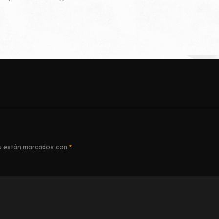
s están marcados con
*