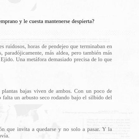
emprano y le cuesta mantenerse despierta?
les ruidosos, horas de pendejeo que terminaban en
s, paradójicamente, más aldea, pero también más
l Ejido. Una metáfora demasiado precisa de lo que
s plantas bajas viven de ambos. Con un poco de
 falta un arbusto seco rodando bajo el silbido del
ón que invita a quedarse y no solo a pasar. Y la
ovía.