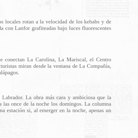
s locales rotan a la velocidad de los kebabs y de
da con Lanfor grafiteadas bajo luces fluorescentes
ue conectan La Carolina, La Mariscal, el Centro
os turistas miran desde la ventana de La Compañía,
alápagos.
El Labrador. La obra más cara y ambiciosa que la
a a las once de la noche los domingos. La columna
una estación si, al emerger en la noche, apenas un