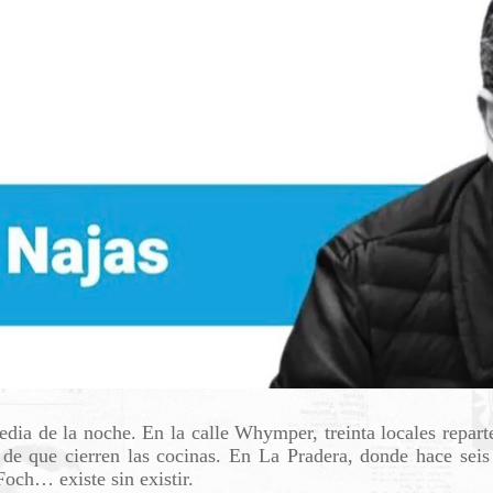
dia de la noche. En la calle Whymper, treinta locales reparte
de que cierren las cocinas. En La Pradera, donde hace seis
Foch… existe sin existir.