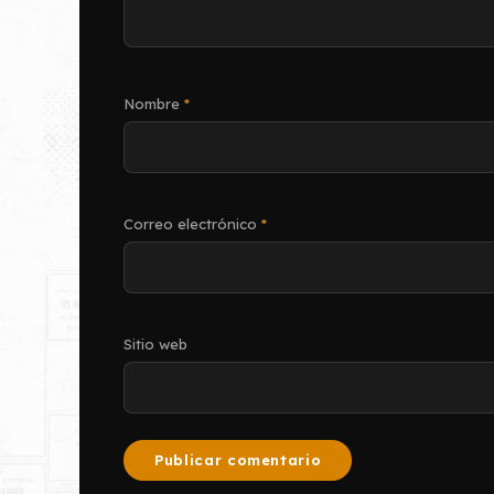
Nombre
*
Correo electrónico
*
Sitio web