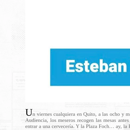
U
n viernes cualquiera en Quito, a las ocho y me
Audiencia, los meseros recogen las mesas antes 
entrar a una cervecería. Y la Plaza Foch… ay, la 