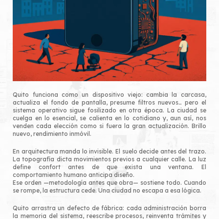
Quito funciona como un dispositivo viejo: cambia la carcasa,
actualiza el fondo de pantalla, presume filtros nuevos… pero el
sistema operativo sigue fosilizado en otra época. La ciudad se
cuelga en lo esencial, se calienta en lo cotidiano y, aun así, nos
venden cada elección como si fuera la gran actualización. Brillo
nuevo, rendimiento inmóvil.
En arquitectura manda lo invisible. El suelo decide antes del trazo.
La topografía dicta movimientos previos a cualquier calle. La luz
define confort antes de que exista una ventana. El
comportamiento humano anticipa diseño.
Ese orden —metodología antes que obra— sostiene todo. Cuando
se rompe, la estructura cede. Una ciudad no escapa a esa lógica.
Quito arrastra un defecto de fábrica: cada administración borra
la memoria del sistema, reescribe procesos, reinventa trámites y