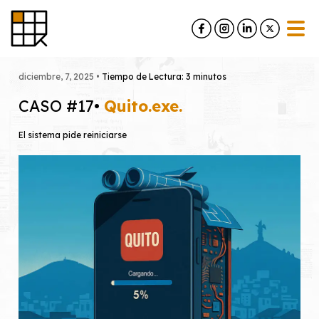
Skip
to
content
diciembre, 7, 2025 •
Tiempo de Lectura: 3 minutos
CASO #17•
Quito.exe.
El sistema pide reiniciarse