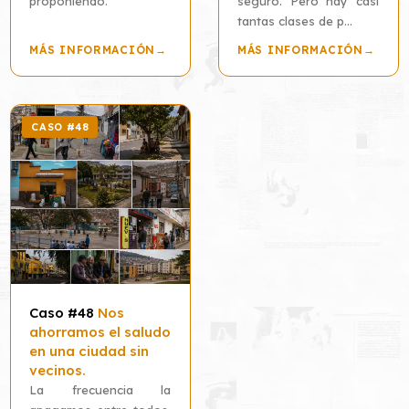
proponiendo.
seguro. Pero hay casi
tantas clases de p...
MÁS INFORMACIÓN
→
MÁS INFORMACIÓN
→
CASO #48
Caso #48
Nos
ahorramos el saludo
en una ciudad sin
vecinos.
La frecuencia la