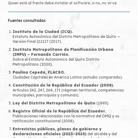
Quien esté al frente debe instalar el software; si no, no sirve.
Fuentes consultadas
Instituto de la Ciudad (ICQ).
Estatuto Autonómico del Distrito Metropolitano de Quito —
Versión Final 211117
(2017).
Instituto Metropolitano de Planificación Urbana
(IMPU) – Fernando Carrión.
Sobre el Estatuto Autonómico del Quito Distrito
Metropolitano
(2020).
Paulina Cepeda, FLACSO.
Ciudades Capitales en América Latina
(estudio comparado).
Constitución de la República del Ecuador (2008).
Artículos 242, 247, 264, 171 (régimen territorial, competencias
municipales, parroquias y comunas).
Ley del Distrito Metropolitano de Quito
(1993).
Registro Oficial de la República del Ecuador.
Publicaciones relacionadas con la normativa del DMQ y su
ratificación constitucional (2008).
Entrevistas públicas, planes de gobierno y
declaraciones oficiales (2023–2025)
del alcalde y del