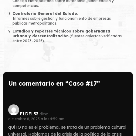
Concejo Metropolitano sobre autonomía, planificación y
competencias.
Contraloría General del Estado.
Informes sobre gestión y funcionamiento de empresas
públicas metropolitanas.
Estudios y reportes técnicos sobre gobernanza
urbana y descentralización
(fuentes abiertas verificadas
entre 2023–2025).
Un comentario en “Caso #17”
ELDEL53
dice:
diciembre 8, 2025 a las 4:59 am
qUiTO no es el problema, se trata de un problema cultural
universal. Hablamos de la crisis de la política de la crisis