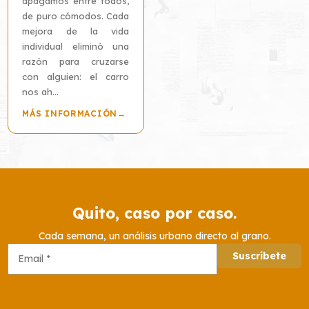
apagamos entre todos,
de puro cómodos. Cada
mejora de la vida
individual eliminó una
razón para cruzarse
con alguien: el carro
nos ah...
MÁS INFORMACIÓN
→
Quito, caso por caso.
Cada semana, un análisis urbano directo al grano.
Suscríbete