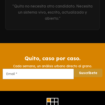
"Quito no necesita otro candidato. Necesita
un sistema vivo, escrito, actualizado y
abierto."
Quito, caso por caso.
Cada semana, un análisis urbano directo al grano.
Suscríbete